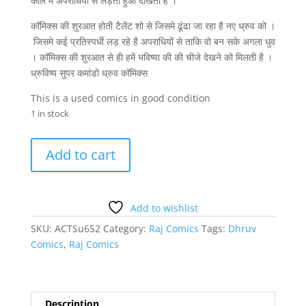
काल में अपराधियों से लड़ता हुआ दीखता है ।
कॉमिक्स की शुरआत होती टैलेंट शो से जिसमे ढूंढा जा रहा है नए ध्रुव को ।
जिसमे कई प्रतिस्पर्धी लड़ रहे है अपराधियों से ताकि वो बन सके अगला धुव
। कॉमिक्स की शुरआत से ही हमें भविष्या की की चीजे देखने को मिलती है ।
ध्रुविष्य सुपर कमांडो ध्रुव कॉमिक्स
This is a used comics in good condition
1 in stock
Super
Add to cart
Commando
Dhruv
Dhruvishya
Buy
Add to wishlist
Online
SKU:
ACTSu652
Category:
Raj Comics
Tags:
Dhruv
quantity
Comics
,
Raj Comics
Description