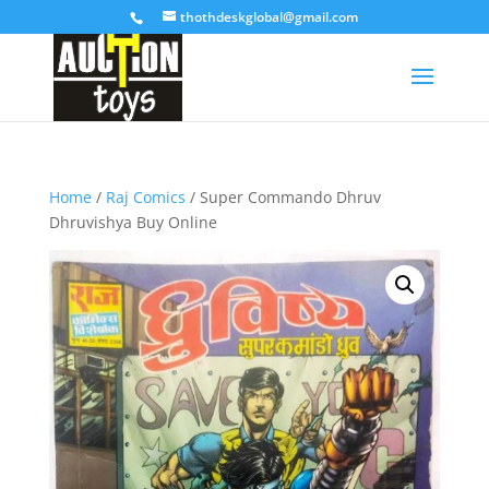
thothdeskglobal@gmail.com
Home
/
Raj Comics
/ Super Commando Dhruv
Dhruvishya Buy Online